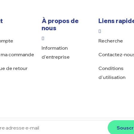
t
À propos de
Liens rapid
nous
ompte
Recherche
Information
e ma commande
Contactez-nou
d'entreprise
que de retour
Conditions
d'utilisation
Souscr