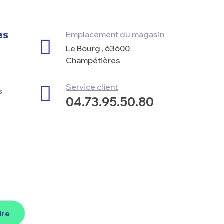
es
Emplacement du magasin
Le Bourg , 63600
Champétières
Service client
s
04.73.95.50.80
ire