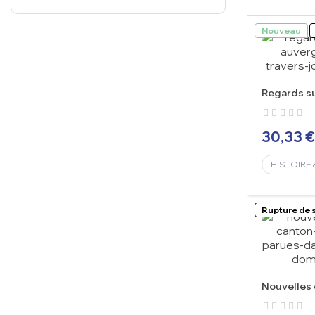
Nouveau
Regards su
Auvergnats
30,33 €
HISTOIRE 
Rupture de 
Nouvelles 
Saint-Germ