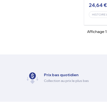
24,64 €
HISTOIRE 
Affichage 1-
Prix ​​bas quotidien
Collection au prix le plus bas