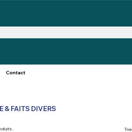
Contact
E & FAITS DIVERS
roduits.
Trie