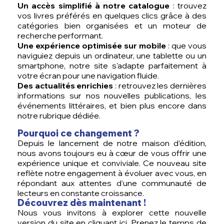
Un accès simplifié à notre catalogue
: trouvez
vos livres préférés en quelques clics grâce à des
catégories bien organisées et un moteur de
recherche performant.
Une expérience optimisée sur mobile
: que vous
naviguiez depuis un ordinateur, une tablette ou un
smartphone, notre site s'adapte parfaitement à
votre écran pour une navigation fluide.
Des actualités enrichies
: retrouvez les dernières
informations sur nos nouvelles publications, les
événements littéraires, et bien plus encore dans
notre rubrique dédiée.
Pourquoi ce changement ?
Depuis le lancement de notre maison d’édition,
nous avons toujours eu à cœur de vous offrir une
expérience unique et conviviale. Ce nouveau site
reflète notre engagement à évoluer avec vous, en
répondant aux attentes d’une communauté de
lecteurs en constante croissance.
Découvrez dès maintenant !
Nous vous invitons à explorer cette nouvelle
version du site en cliquant
ici
. Prenez le temps de