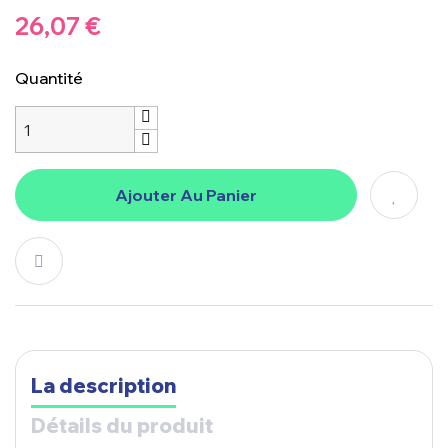
26,07 €
Quantité
Ajouter Au Panier
La description
Détails du produit