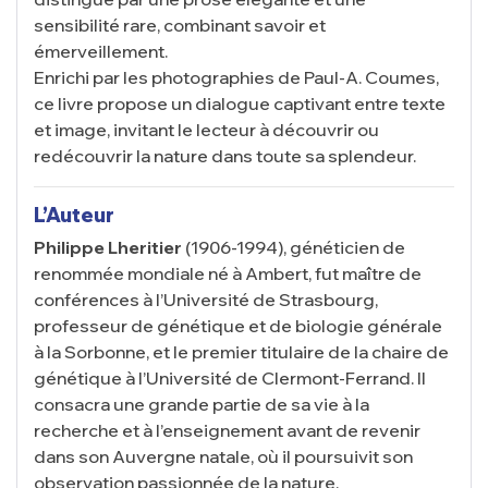
sensibilité rare, combinant savoir et
émerveillement.
Enrichi par les photographies de Paul-A. Coumes,
ce livre propose un dialogue captivant entre texte
et image, invitant le lecteur à découvrir ou
redécouvrir la nature dans toute sa splendeur.
L’Auteur
Philippe Lheritier
(1906-1994), généticien de
renommée mondiale né à Ambert, fut maître de
conférences à l’Université de Strasbourg,
professeur de génétique et de biologie générale
à la Sorbonne, et le premier titulaire de la chaire de
génétique à l’Université de Clermont-Ferrand. Il
consacra une grande partie de sa vie à la
recherche et à l’enseignement avant de revenir
dans son Auvergne natale, où il poursuivit son
observation passionnée de la nature.