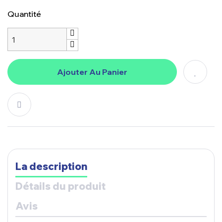
Quantité
Ajouter Au Panier
La description
Détails du produit
Avis