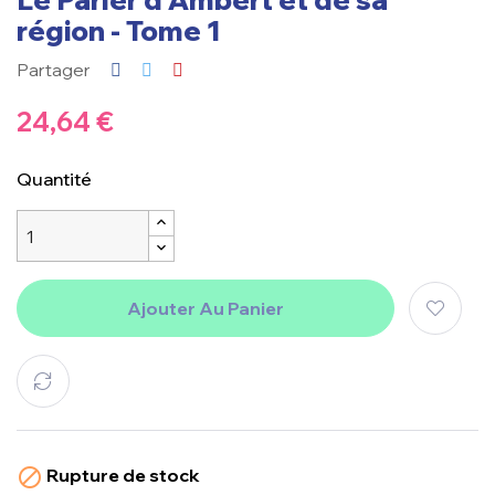
région - Tome 1
Partager
24,64 €
Quantité
Ajouter Au Panier
Rupture de stock
