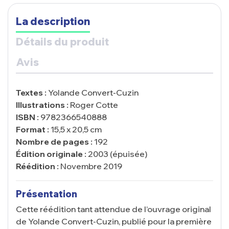
La description
Détails du produit
Avis
Textes :
Yolande Convert-Cuzin
Illustrations :
Roger Cotte
ISBN :
9782366540888
Format :
15,5 x 20,5 cm
Nombre de pages :
192
Édition originale :
2003 (épuisée)
Réédition :
Novembre 2019
Présentation
Cette réédition tant attendue de l’ouvrage original
de Yolande Convert-Cuzin, publié pour la première