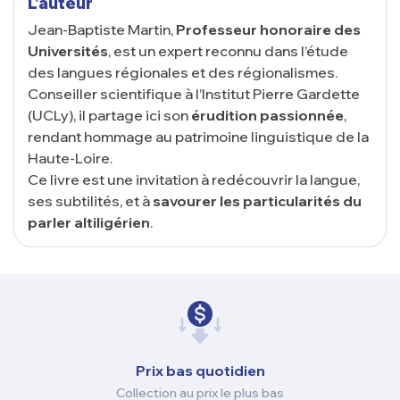
L’auteur
Jean-Baptiste Martin,
Professeur honoraire des
Universités
, est un expert reconnu dans l’étude
des langues régionales et des régionalismes.
Conseiller scientifique à l’Institut Pierre Gardette
(UCLy), il partage ici son
érudition passionnée
,
rendant hommage au patrimoine linguistique de la
Haute-Loire.
Ce livre est une invitation à redécouvrir la langue,
ses subtilités, et à
savourer les particularités du
parler altiligérien
.
Prix ​​bas quotidien
Collection au prix le plus bas