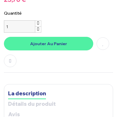
Quantité
Ajouter Au Panier
La description
Détails du produit
Avis