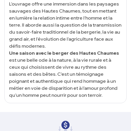
L’ouvrage offre une immersion dans les paysages
sauvages des Hautes Chaumes, tout en mettant
en lumière la relation intime entre l’homme et la
terre. Il aborde aussi la question de la transmission
du savoir-faire traditionnel de la bergerie, la vie au
grand air, et l’évolution de l’agriculture face aux
défis modernes.
Une saison avec le berger des Hautes Chaumes
est une belle ode à la nature, à la vie rurale et à
ceux qui choisissent de vivre au rythme des
saisons et des bêtes. C’est un témoignage
poignant et authentique qui rend hommage à un
métier en voie de disparition et à l’amour profond
qu’un homme peut nourrir pour son terroir.