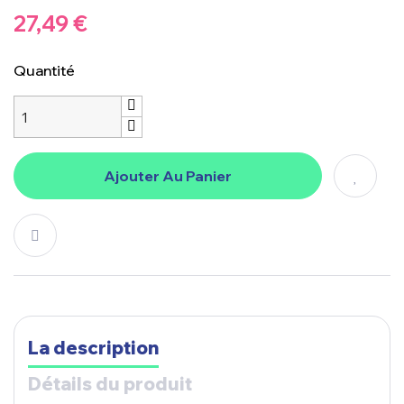
27,49 €
Quantité
Ajouter Au Panier
La description
Détails du produit