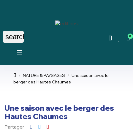
search
0
Basculer
☰
la
navigation
NATURE & PAYSAGES
Une saison avec le
berger des Hautes Chaumes
Une saison avec le berger des
Hautes Chaumes
Partager