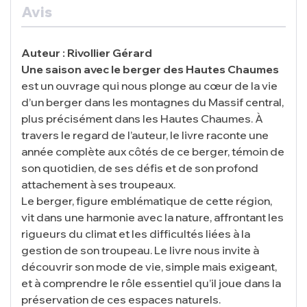
Avis
Auteur : Rivollier Gérard
Une saison avec le berger des Hautes Chaumes
est un ouvrage qui nous plonge au cœur de la vie
d’un berger dans les montagnes du Massif central,
plus précisément dans les Hautes Chaumes. À
travers le regard de l’auteur, le livre raconte une
année complète aux côtés de ce berger, témoin de
son quotidien, de ses défis et de son profond
attachement à ses troupeaux.
Le berger, figure emblématique de cette région,
vit dans une harmonie avec la nature, affrontant les
rigueurs du climat et les difficultés liées à la
gestion de son troupeau. Le livre nous invite à
découvrir son mode de vie, simple mais exigeant,
et à comprendre le rôle essentiel qu’il joue dans la
préservation de ces espaces naturels.