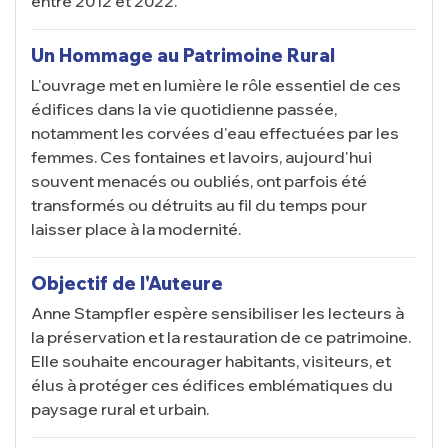
entre 2012 et 2022.
Un Hommage au Patrimoine Rural
L'ouvrage met en lumière le rôle essentiel de ces
édifices dans la vie quotidienne passée,
notamment les corvées d'eau effectuées par les
femmes. Ces fontaines et lavoirs, aujourd'hui
souvent menacés ou oubliés, ont parfois été
transformés ou détruits au fil du temps pour
laisser place à la modernité.
Objectif de l'Auteure
Anne Stampfler espère sensibiliser les lecteurs à
la préservation et la restauration de ce patrimoine.
Elle souhaite encourager habitants, visiteurs, et
élus à protéger ces édifices emblématiques du
paysage rural et urbain.