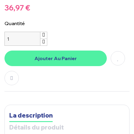
36,97 €
Quantité
Ajouter Au Panier
La description
Détails du produit