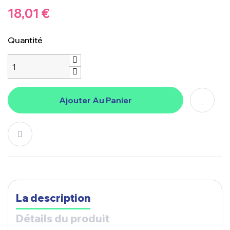
18,01 €
Quantité
Ajouter Au Panier
La description
Détails du produit