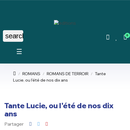
search
0
Basculer
☰
la
navigation
ROMANS
ROMANS DE TERROIR
Tante
Lucie, ou l'été de nos dix ans
Tante Lucie, ou l'été de nos dix
ans
Partager