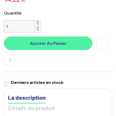
Quantité
Ajouter Au Panier
Derniers articles en stock

La description
Détails du produit