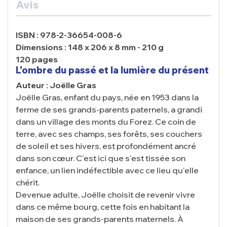
Avis
ISBN : 978-2-36654-008-6
Dimensions : 148 x 206 x 8 mm - 210 g
120 pages
L'ombre du passé et la lumière du présent
Auteur : Joëlle Gras
Joëlle Gras, enfant du pays, née en 1953 dans la
ferme de ses grands-parents paternels, a grandi
dans un village des monts du Forez. Ce coin de
terre, avec ses champs, ses forêts, ses couchers
de soleil et ses hivers, est profondément ancré
dans son cœur. C'est ici que s'est tissée son
enfance, un lien indéfectible avec ce lieu qu'elle
chérit.
Devenue adulte, Joëlle choisit de revenir vivre
dans ce même bourg, cette fois en habitant la
maison de ses grands-parents maternels. À