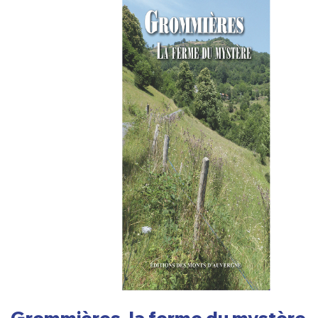
Grommières, la ferme du mystère