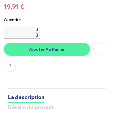
19,91 €
Quantité
Ajouter Au Panier
La description
Détails du produit