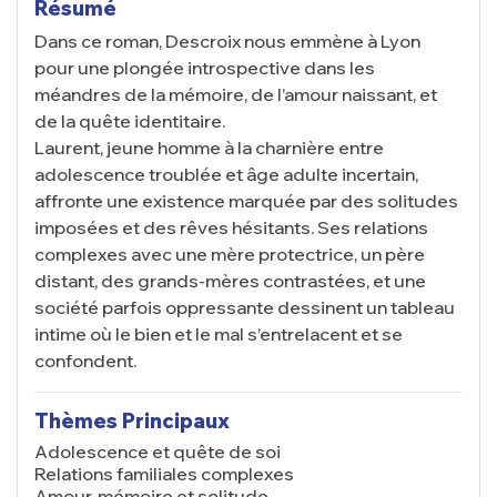
Résumé
Dans ce roman, Descroix nous emmène à Lyon
pour une plongée introspective dans les
méandres de la mémoire, de l’amour naissant, et
de la quête identitaire.
Laurent, jeune homme à la charnière entre
adolescence troublée et âge adulte incertain,
affronte une existence marquée par des solitudes
imposées et des rêves hésitants. Ses relations
complexes avec une mère protectrice, un père
distant, des grands-mères contrastées, et une
société parfois oppressante dessinent un tableau
intime où le bien et le mal s’entrelacent et se
confondent.
Thèmes Principaux
Adolescence et quête de soi
Relations familiales complexes
Amour, mémoire et solitude