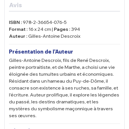
Avis
ISBN :
978-2-36654-076-5
Format :
16 x 24 cm |
Pages :
394
Auteur :
Gilles-Antoine Descroix
Présentation de l'Auteur
Gilles-Antoine Descroix, fils de René Descroix,
peintre portraitiste, et de Marthe, a choisi une vie
éloignée des tumultes urbains et économiques.
Résidant dans un hameau du Puy-de-Dôme, il
consacre son existence à ses ruches, sa famille, et
l’écriture. Auteur prolifique, il explore les légendes
du passé, les destins dramatiques, et les
mystères du symbolisme maçonnique à travers
ses œuvres.