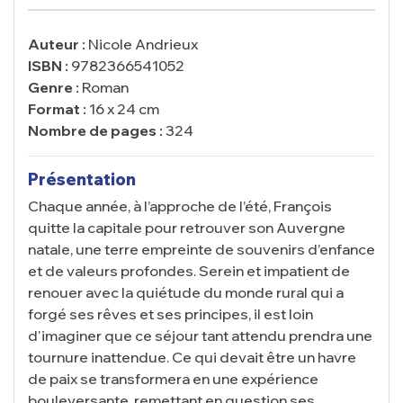
Auteur :
Nicole Andrieux
ISBN :
9782366541052
Genre :
Roman
Format :
16 x 24 cm
Nombre de pages :
324
Présentation
Chaque année, à l’approche de l’été, François
quitte la capitale pour retrouver son Auvergne
natale, une terre empreinte de souvenirs d’enfance
et de valeurs profondes. Serein et impatient de
renouer avec la quiétude du monde rural qui a
forgé ses rêves et ses principes, il est loin
d'imaginer que ce séjour tant attendu prendra une
tournure inattendue. Ce qui devait être un havre
de paix se transformera en une expérience
bouleversante, remettant en question ses