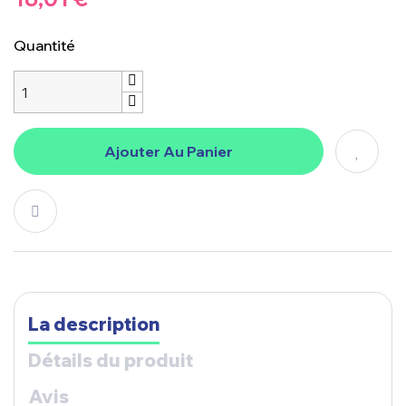
Quantité
Ajouter Au Panier
La description
Détails du produit
Avis