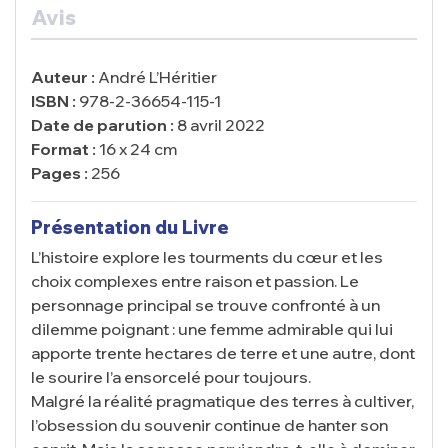
Avis
Auteur :
André L’Héritier
ISBN :
978-2-36654-115-1
Date de parution :
8 avril 2022
Format :
16 x 24 cm
Pages :
256
Présentation du Livre
L’histoire explore les tourments du cœur et les
choix complexes entre raison et passion. Le
personnage principal se trouve confronté à un
dilemme poignant : une femme admirable qui lui
apporte trente hectares de terre et une autre, dont
le sourire l’a ensorcelé pour toujours.
Malgré la réalité pragmatique des terres à cultiver,
l’obsession du souvenir continue de hanter son