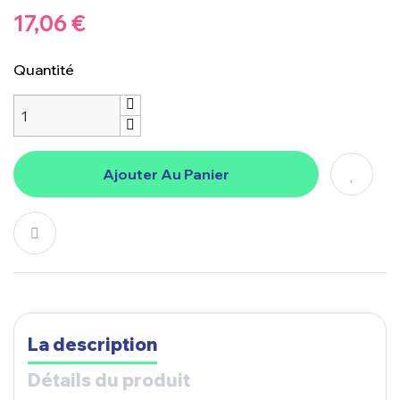
17,06 €
Quantité
Ajouter Au Panier
La description
Détails du produit