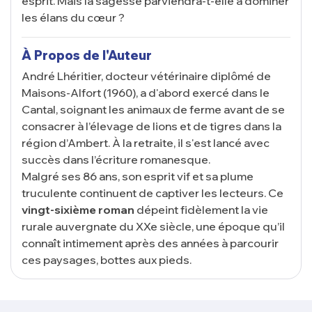
esprit. Mais la sagesse parviendra-t-elle à dominer
les élans du cœur ?
À Propos de l'Auteur
André Lhéritier, docteur vétérinaire diplômé de
Maisons-Alfort (1960), a d'abord exercé dans le
Cantal, soignant les animaux de ferme avant de se
consacrer à l’élevage de lions et de tigres dans la
région d’Ambert. À la retraite, il s'est lancé avec
succès dans l’écriture romanesque.
Malgré ses 86 ans, son esprit vif et sa plume
truculente continuent de captiver les lecteurs. Ce
vingt-sixième roman
dépeint fidèlement la vie
rurale auvergnate du XXe siècle, une époque qu’il
connaît intimement après des années à parcourir
ces paysages, bottes aux pieds.