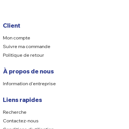
Client
Mon compte
Suivre ma commande
Politique de retour
À propos de nous
Information d'entreprise
Liens rapides
Recherche
Contactez-nous