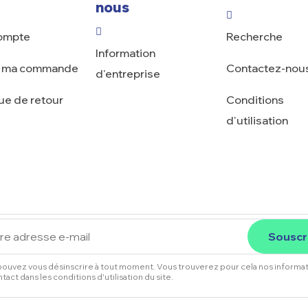
nous
ompte
Recherche
Information
e ma commande
Contactez-nou
d'entreprise
que de retour
Conditions
d'utilisation
Souscr
ouvez vous désinscrire à tout moment. Vous trouverez pour cela nos informa
tact dans les conditions d'utilisation du site.