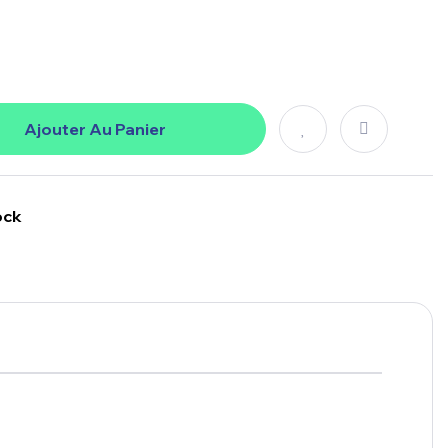
Ajouter Au Panier
ock