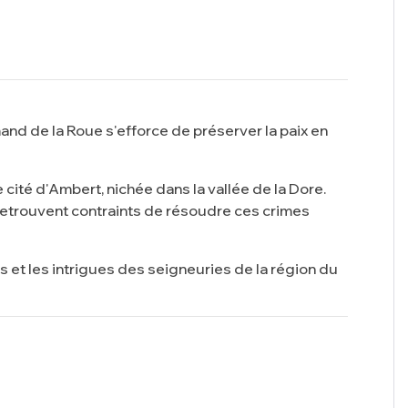
nd de la Roue s'efforce de préserver la paix en
ité d'Ambert, nichée dans la vallée de la Dore.
retrouvent contraints de résoudre ces crimes
s et les intrigues des seigneuries de la région du