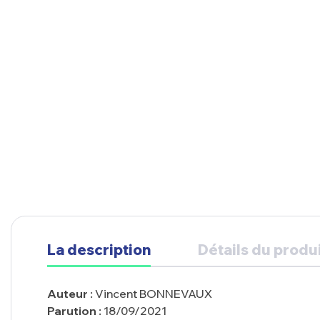
La description
Détails du produ
Auteur :
Vincent BONNEVAUX
Parution :
18/09/2021