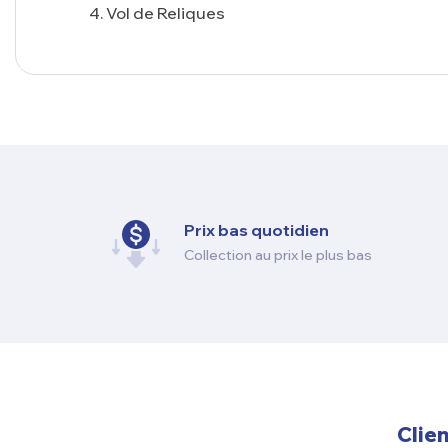
Vol de Reliques
Prix ​​bas quotidien
Collection au prix le plus bas
Clien