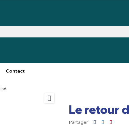
Contact
oisé

Le retour 
Partager