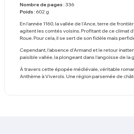
Nombre de pages
: 336
Poids
: 602 g
En l’année 1160, la vallée de l’Ance, terre de fronti
agitent les comtés voisins. Profitant de ce climat 
Roue. Pour cela, il se sert de son fidèle mais perfi
Cependant, l’absence d’Armand et le retour inatten
paisible vallée, la plongeant dans l’angoisse de la 
À travers cette épopée médiévale, véritable roman 
Anthème à Viverols. Une région parsemée de châtea