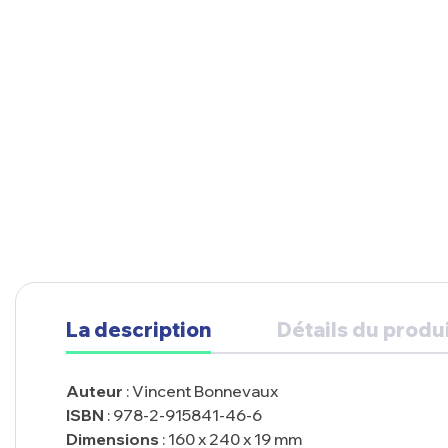
La description
Détails du produ
Auteur
: Vincent Bonnevaux
ISBN
: 978-2-915841-46-6
Dimensions
: 160 x 240 x 19 mm