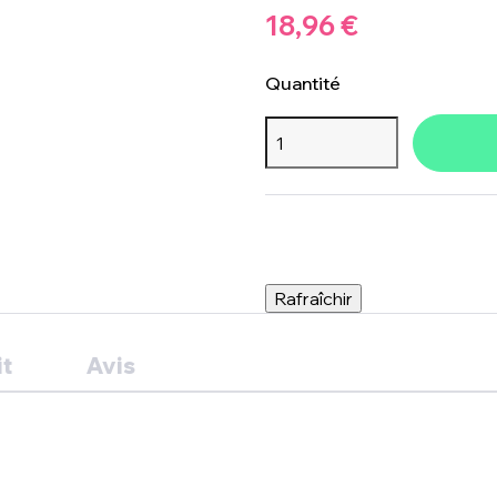
18,96 €
Quantité
it
Avis