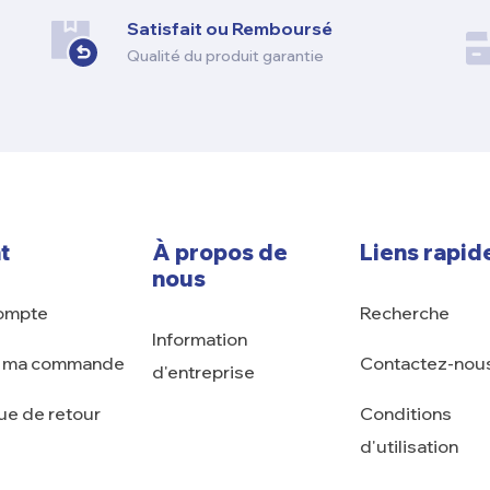
Satisfait ou Remboursé
Qualité du produit garantie
t
À propos de
Liens rapid
nous
ompte
Recherche
Information
e ma commande
Contactez-nou
d'entreprise
que de retour
Conditions
d'utilisation