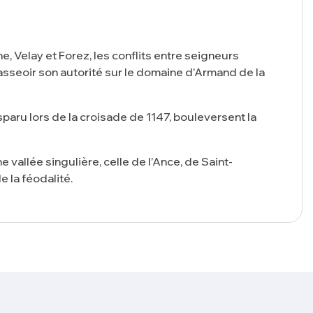
ne, Velay et Forez, les conflits entre seigneurs
à asseoir son autorité sur le domaine d’Armand de la
paru lors de la croisade de 1147, bouleversent la
allée singulière, celle de l’Ance, de Saint-
 la féodalité.