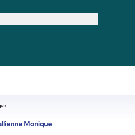
que
llienne Monique