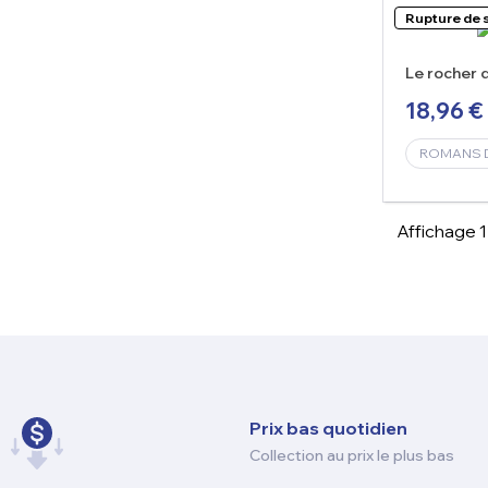
Rupture de 
Le rocher 
18,96 €
ROMANS D
Affichage 1-
Prix ​​bas quotidien
Collection au prix le plus bas