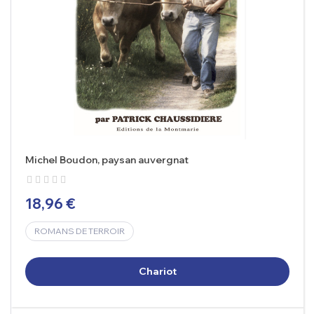
Michel Boudon, paysan auvergnat
18,96 €
ROMANS DE TERROIR
Chariot