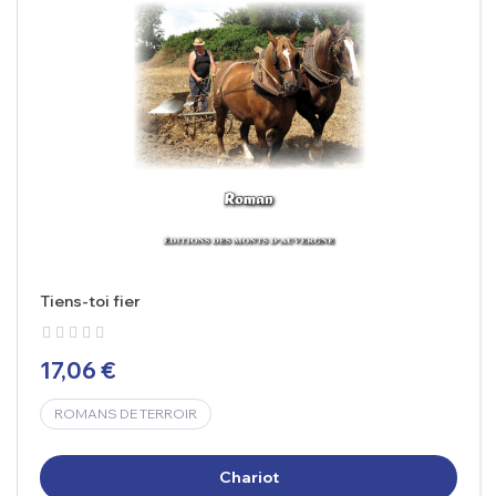
Tiens-toi fier
17,06 €
ROMANS DE TERROIR
Chariot