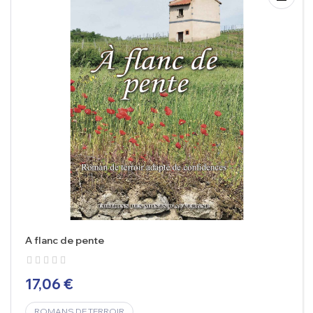
A flanc de pente
17,06 €
ROMANS DE TERROIR