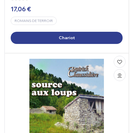
17,06 €
ROMANS DE TERROIR
Chariot