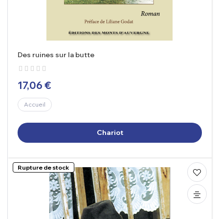
Des ruines sur la butte
17,06 €
Accueil
Chariot
Rupture de stock