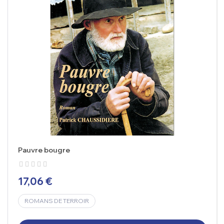
Pauvre bougre
17,06 €
ROMANS DE TERROIR