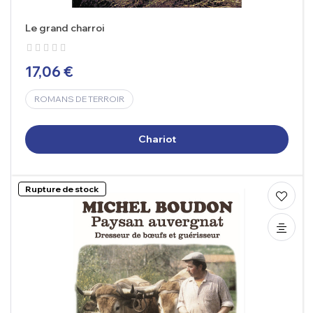
Le grand charroi
17,06 €
ROMANS DE TERROIR
Chariot
Rupture de stock