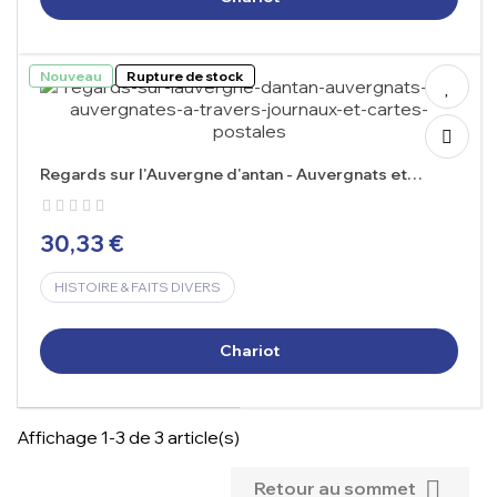
Nouveau
Rupture de stock
Regards sur l'Auvergne d'antan - Auvergnats et
Auvergnates à...
30,33 €
HISTOIRE & FAITS DIVERS
Chariot
Affichage 1-3 de 3 article(s)

Retour au sommet