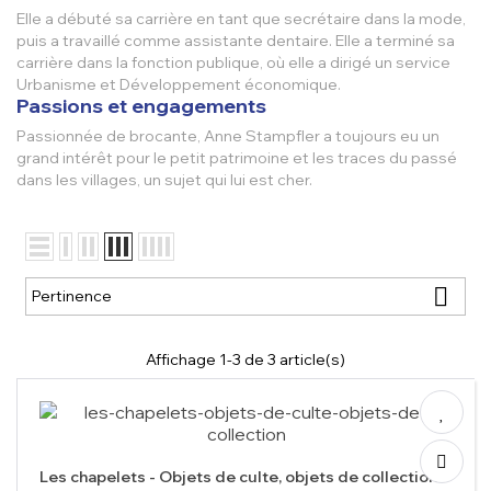
Elle a débuté sa carrière en tant que
secrétaire dans la mode
,
puis a travaillé comme
assistante dentaire
. Elle a terminé sa
carrière dans la
fonction publique
, où elle a dirigé un
service
Urbanisme et Développement économique
.
Passions et engagements
Passionnée de
brocante
, Anne Stampfler a toujours eu un
grand intérêt pour le
petit patrimoine
et les
traces du passé
dans les villages, un sujet qui lui est cher.

Pertinence
Affichage 1-3 de 3 article(s)
Les chapelets - Objets de culte, objets de collection